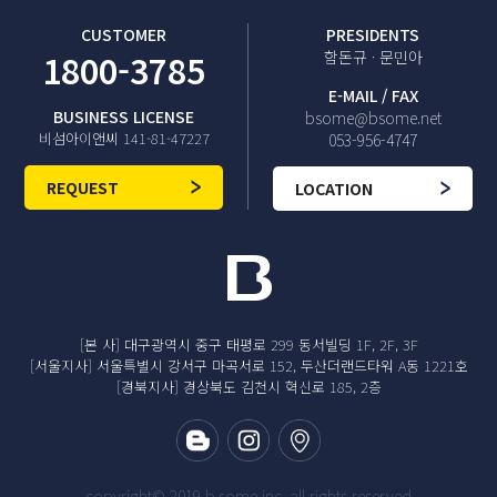
CUSTOMER
PRESIDENTS
1800-3785
함돈규 · 문민아
E-MAIL / FAX
BUSINESS LICENSE
bsome@bsome.net
비섬아이앤씨 141-81-47227
053-956-4747
REQUEST
LOCATION
[본 사] 대구광역시 중구 태평로 299 동서빌딩 1F, 2F, 3F
[서울지사] 서울특별시 강서구 마곡서로 152, 두산더랜드타워 A동 1221호
[경북지사] 경상북도 김천시 혁신로 185, 2층
copyright© 2019 b.some inc. all rights reserved