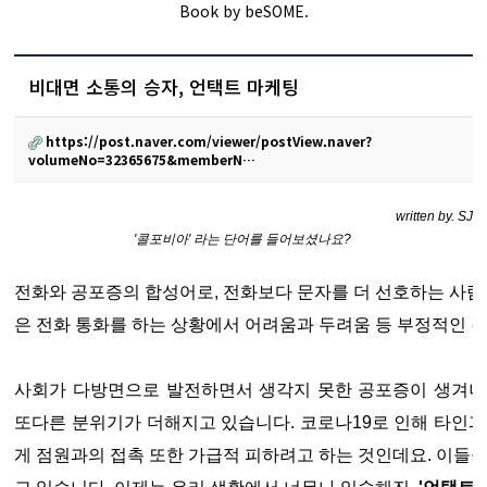
Book by beSOME.
비대면 소통의 승자, 언택트 마케팅
https://post.naver.com/viewer/postView.naver?
volumeNo=32365675&memberN…
written by. SJ
'콜포비아'
라는 단어를 들어보셨나요?
전화와 공포증의 합성어로, 전화보다 문자를 더 선호하는 사람
은 전화 통화를 하는 상황에서 어려움과 두려움 등 부정적인 
사회가 다방면으로 발전하면서 생각지 못한 공포증이 생겨나
또다른 분위기가 더해지고 있습니다. 코로나19로 인해 타인과
게 점원과의 접촉 또한 가급적 피하려고 하는 것인데요. 이들을