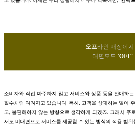
고 있습니다. 이제는 우리 생활에서 너무나 익숙해진,
'언택트(u
오프
라인 매장이지
대면모드
'OFF'
소비자와 직접 마주하지 않고 서비스와 상품 등을 판매하는 
필수처럼 여겨지고 있습니다. 특히, 고객을 상대하는 일이 주
고, 불편해하지 않는 방향으로 생각하게 되겠죠. 그래서 주
서도 비대면으로 서비스를 제공할 수 있는 방식의 적용 범위를