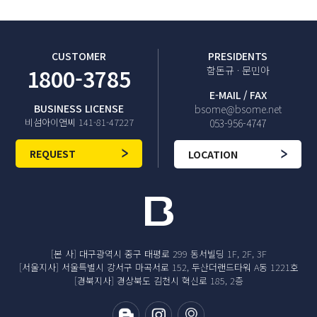
CUSTOMER
PRESIDENTS
1800-3785
함돈규 · 문민아
E-MAIL / FAX
BUSINESS LICENSE
bsome@bsome.net
비섬아이앤씨 141-81-47227
053-956-4747
REQUEST
LOCATION
[본 사] 대구광역시 중구 태평로 299 동서빌딩 1F, 2F, 3F
[서울지사] 서울특별시 강서구 마곡서로 152, 두산더랜드타워 A동 1221호
[경북지사] 경상북도 김천시 혁신로 185, 2층