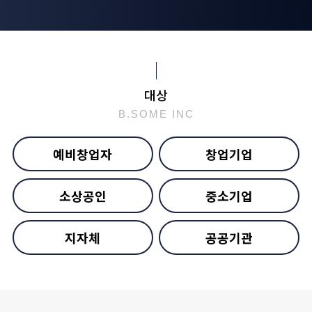
대상
B.SOME INC
예비창업자
창업기업
소상공인
중소기업
지자체
공공기관