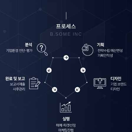
프로세스
B.SOME INC