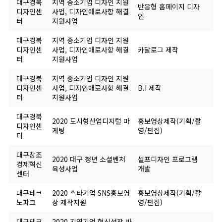
대구경북
지역 중소기업 디자인 지원
반응형 홈페이지 디자
디자인센
사업, 디자인애로사항 해결
인
터
지원사업
대구경북
지역 중소기업 디자인 지원
디자인센
사업, 디자인애로사항 해결
카달로그 제작
터
지원사업
대구경북
지역 중소기업 디자인 지원
디자인센
사업, 디자인애로사항 해결
B.I 제작
터
지원사업
대구경북
2020 도시형산업디지털 마
홍보영상제작(기획/촬
디자인센
케팅
영/편집)
터
대구창조
2020 대구 청년 소셜벤처
셀프디자인 프로그램
경제혁신
육성사업
개발
센터
대구테크
2020 스타기업 SNS홍보영
홍보영상제작(기획/촬
노파크
상 제작지원
영/편집)
대구테크
2020 지역기업 혁신성장 바