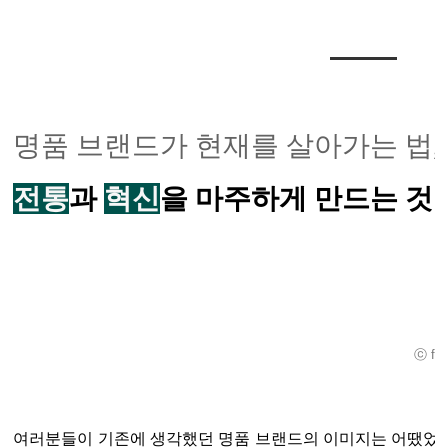
명품 브랜드가 현재를 살아가는 법,
전통
과
혁신
을 마주하게 만드는 것
ⓒ fas
여러분들이 기존에 생각했던 명품 브랜드의 이미지는 어땠었나