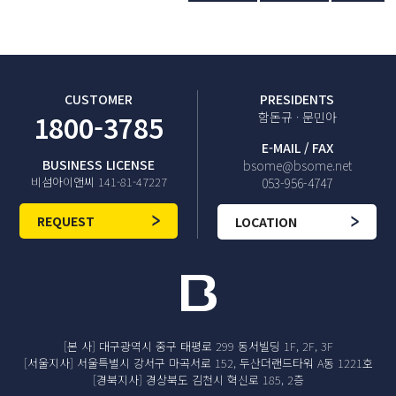
CUSTOMER
PRESIDENTS
1800-3785
함돈규 · 문민아
E-MAIL / FAX
BUSINESS LICENSE
bsome@bsome.net
비섬아이앤씨 141-81-47227
053-956-4747
REQUEST
LOCATION
[본 사] 대구광역시 중구 태평로 299 동서빌딩 1F, 2F, 3F
[서울지사] 서울특별시 강서구 마곡서로 152, 두산더랜드타워 A동 1221호
[경북지사] 경상북도 김천시 혁신로 185, 2층