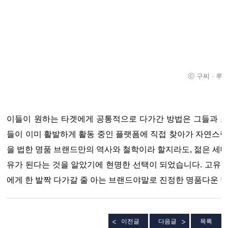
ⓒ 구찌 · 루
이들이 원하는 타겟에게 공통적으로 다가간 방법은 그들과 소
들이 이미 활발하게 활동 중인 플랫폼에 직접 찾아가 자연스럽
을 법한 명품 브랜드만의 역사와 철학이라 할지라도, 젊은 세대
유가 된다는 것을 알았기에 현명한 선택이 되었습니다. 고유
에게 한 발짝 다가갈 줄 아는 브랜드야말로 진정한 명품다운 
이전글
다음글
목록